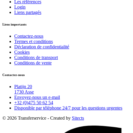
Les références
Login
Liens partagés
Liens importants
Contactez-nous
Termes et conditions
Déclaration de confidentialité
Cookies
Conditions de transport
Conditions de vente
Contactez-nous
Platijn 20
1730 Asse
Envoyez-nous un e-mail
+32 (0)475 50 62 54
Disponible par téléphone 24/7 pour les questions urgentes
© 2026 Transferservice - Created by
Sitects